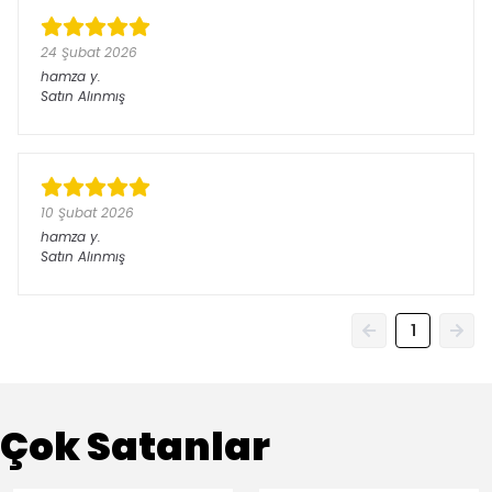
24 Şubat 2026
hamza
y.
Satın Alınmış
10 Şubat 2026
hamza
y.
Satın Alınmış
1
Çok Satanlar