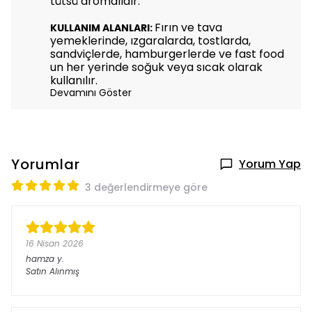
tütsü aromalıdır.
Fırın ve tava
KULLANIM ALANLARI:
yemeklerinde, ızgaralarda, tostlarda,
sandviçlerde, hamburgerlerde ve fast food
un her yerinde soğuk veya sıcak olarak
kullanılır.
Devamını Göster
Yorumlar
Yorum Yap
3 değerlendirmeye göre
16 Nisan 2026
hamza
y.
Satın Alınmış