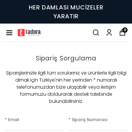
HER DAMLASI MUCİZELER
YARATIR
0
Sipariş Sorgulama
Siparişlerinizle ilgili tüm sorularınız ve ürünlerle ilgili bilgi
almak için Türkiye'nin her yerinden * numaralı
telefonumuzdan bize ulaşabilir veya iletişim
formumuzu doldurarak destek talebinde
bulunabilirsiniz.
*
Email
*
Sipariş Numarası