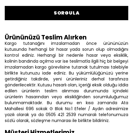
SORGULA
Ürününüzü Teslim Alırken
Kargo tutanağını imzalamadan önce ürününüzün
kutusunda herhangi bir hasar yada sorun olup olmadığını
kontrol ediniz. Herhangi bir nedenle hasar veya eksiklik,
kolinin bandında açılma var ise teslimatla ilgili hiç bir belgeyi
imzalamadan kargo görevlisine tutanak tutulması talebiyle
birlikte kutunuzu iade ediniz. Bu yükümlülüğünüzü yerine
getirdiğiniz takdirde, yeni ürünleriniz derhal tarafınıza
gönderilecektir. Kutusu hasarlı olan, içeriği eksik olduğu iddia
edilen ürünlerin teslim alınması durumunda içindeki
ürünlerin hasarından veya eksikliğinden sorumluluğumuz
bulunmamaktadır. Bu durumu en kısa zamanda Ata
Mahallesi 696 sokak G Blok No:1 Efeler / Aydın adresimize
yazılı olarak ya da 0505 421 2539 numaralı telefonumuza
sözlü olarak, sözleşme numarası ile birlikte bildiriniz.
Müşteri Hizmetlerimiz